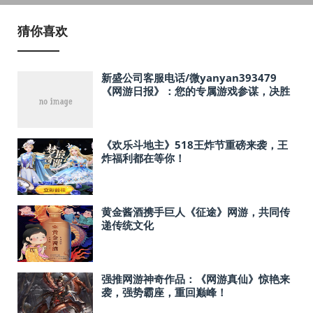
猜你喜欢
新盛公司客服电话/微yanyan393479
《网游日报》：您的专属游戏参谋，决胜
数字战场不再靠运气！
《欢乐斗地主》518王炸节重磅来袭，王
炸福利都在等你！
黄金酱酒携手巨人《征途》网游，共同传
递传统文化
强推网游神奇作品：《网游真仙》惊艳来
袭，强势霸座，重回巅峰！