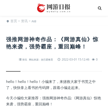
首页
>
资讯
>
内容
强推网游神奇作品：《网游真仙》惊
艳来袭，强势霸座，重回巅峰！
2022-03-01 15:12:46
0
资讯
网站来源：孜巴爱教育
hello！hello！hello！小编来了，来拯救大家于书荒之中
了，快快拿上看书的号码牌，跟着小编走起来。
今天小编给大家推荐：强推网游神奇作品:《网游真仙》惊艳
来袭，强势霸座，重回巅峰！