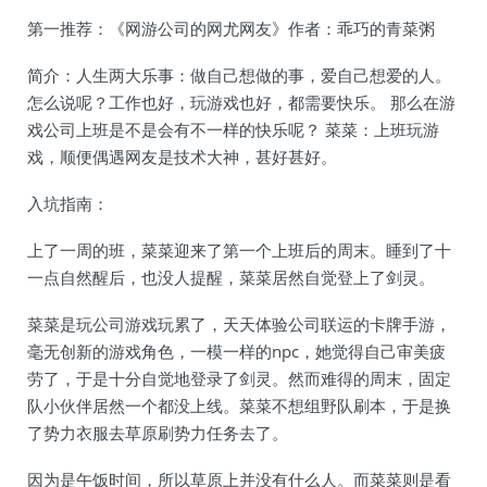
第一推荐：《网游公司的网尤网友》作者：乖巧的青菜粥
简介：人生两大乐事：做自己想做的事，爱自己想爱的人。
怎么说呢？工作也好，玩游戏也好，都需要快乐。 那么在游
戏公司上班是不是会有不一样的快乐呢？ 菜菜：上班玩游
戏，顺便偶遇网友是技术大神，甚好甚好。
入坑指南：
上了一周的班，菜菜迎来了第一个上班后的周末。睡到了十
一点自然醒后，也没人提醒，菜菜居然自觉登上了剑灵。
菜菜是玩公司游戏玩累了，天天体验公司联运的卡牌手游，
毫无创新的游戏角色，一模一样的npc，她觉得自己审美疲
劳了，于是十分自觉地登录了剑灵。然而难得的周末，固定
队小伙伴居然一个都没上线。菜菜不想组野队刷本，于是换
了势力衣服去草原刷势力任务去了。
因为是午饭时间，所以草原上并没有什么人。而菜菜则是看