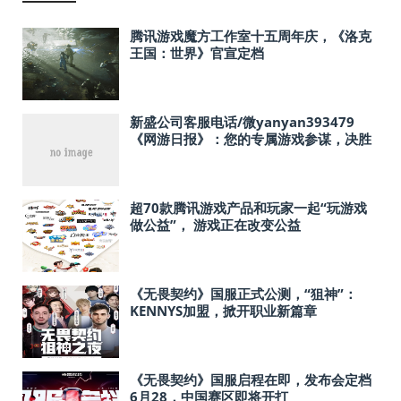
腾讯游戏魔方工作室十五周年庆，《洛克
王国：世界》官宣定档
新盛公司客服电话/微yanyan393479
《网游日报》：您的专属游戏参谋，决胜
数字战场不再靠运气！
超70款腾讯游戏产品和玩家一起“玩游戏
做公益”， 游戏正在改变公益
《无畏契约》国服正式公测，“狙神”：
KENNYS加盟，掀开职业新篇章
《无畏契约》国服启程在即，发布会定档
6月28，中国赛区即将开打