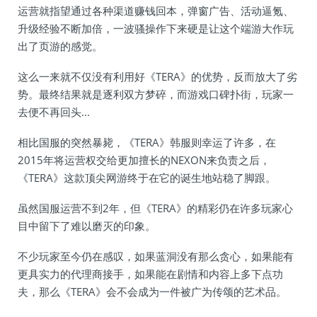
运营就指望通过各种渠道赚钱回本，弹窗广告、活动逼氪、
升级经验不断加倍，一波骚操作下来硬是让这个端游大作玩
出了页游的感觉。
这么一来就不仅没有利用好《TERA》的优势，反而放大了劣
势。最终结果就是逐利双方梦碎，而游戏口碑扑街，玩家一
去便不再回头...
相比国服的突然暴毙，《TERA》韩服则幸运了许多，在
2015年将运营权交给更加擅长的NEXON来负责之后，
《TERA》这款顶尖网游终于在它的诞生地站稳了脚跟。
虽然国服运营不到2年，但《TERA》的精彩仍在许多玩家心
目中留下了难以磨灭的印象。
不少玩家至今仍在感叹，如果蓝洞没有那么贪心，如果能有
更具实力的代理商接手，如果能在剧情和内容上多下点功
夫，那么《TERA》会不会成为一件被广为传颂的艺术品。