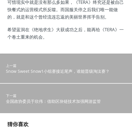
可惜现实中就是没有那么多如果，《TERA》终究还是被自己
快餐式的运营模式所反噬。而国服关停之后我们唯一能做
的，就是和这个曾经流连忘返的美丽世界挥手告别。
希望蓝洞在《绝地求生》大获成功之后，能再给《TERA》一
个卷土重来的机会。
上一篇
Snow Sweet Snow1小组赛接近尾声，谁能晋级淘汰赛？
下一篇
全国政协委员于欣伟：借助区块链技术加强网游监管
猜你喜欢