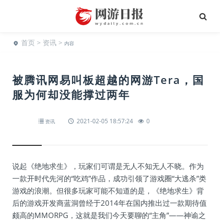
首页
>
资讯
>
内容
被腾讯网易叫板超越的网游Tera，国
服为何却没能撑过两年
2021-02-05 18:57:24
0
资讯
说起《绝地求生》，玩家们可谓是无人不知无人不晓。作为
一款开时代先河的“吃鸡”作品，成功引领了游戏圈“大逃杀”类
游戏的浪潮。但很多玩家可能不知道的是，《绝地求生》背
后的游戏开发商蓝洞曾经于2014年在国内推出过一款期待值
颇高的MMORPG，这就是我们今天要聊的“主角”——神谕之