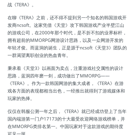
战《TERA》。
在聊《TERA》之前，还不得不提到另一个知名的韩国游戏开
发商ncsoft。这家凭借《天堂》攻下韩国游戏产业半壁江山
的游戏公司，在2000年那个时代，是不折不扣的业界标杆，
拥有超前的MMORPG网游设计思路，以及一众网游开发的
年轻才俊。而蓝洞的诞生，正是源于ncsoft《天堂3》团队的
一群渴望离职创业的热血青年。
秉承着《天堂3》以画面为卖点，注重游戏社交属性的设计
思路，蓝洞四年磨一剑，成功做出了MMORPG——
《TERA》。作为一款韩国网游的集大成者，《TERA》在游
戏各方面的表现都相当出色，一经推出就得到了游戏媒体和
玩家的热捧。
仅仅在韩服公测一年之后，《TERA》就已经成功登上了当年
国内端游第一门户17173的十大最受欢迎网络游戏榜单，并
在MMORPG类排名第一。中国玩家对于这款游戏的期待度
可见一斑。