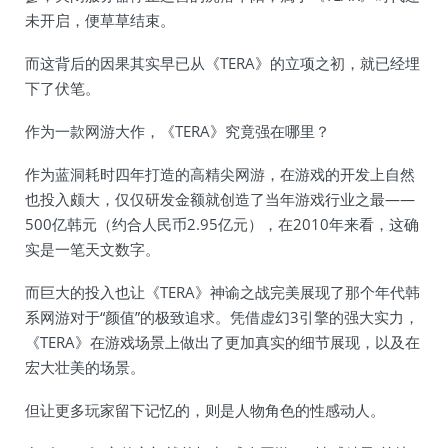
未开启，便草草结束。
而这背后的因果其实早已从《TERA》的立项之初，就已经埋
下了伏笔。
作为一款网游大作，《TERA》究竟强在哪里？
作为蓝洞耗时四年打造的高精尖网游，在游戏的开发上自然
也投入颇大，仅仅研发金额就创造了当年游戏行业之最——
500亿韩元（约合人民币2.95亿元），在2010年来看，这确
实是一笔天文数字。
而巨大的投入也让《TERA》神谕之战完美展现了那个年代韩
系网游对于“颜值”的极致追求。凭借虚幻3引擎的强大实力，
《TERA》在游戏场景上做出了更加真实的细节展现，以及在
宏大壮美的场景。
但让更多玩家留下记忆的，则是人物角色的性感动人。