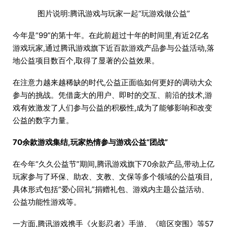
图片说明:腾讯游戏与玩家一起“玩游戏做公益”
今年是“99”的第十年。在此前超过十年的时间里,有近2亿名
游戏玩家,通过腾讯游戏旗下近百款游戏产品参与公益活动,落
地公益项目数百个,取得了显著的公益效果。
在注意力越来越稀缺的时代,公益正面临如何更好的调动大众
参与的挑战。凭借庞大的用户、即时的交互、前沿的技术,游
戏有效激发了人们参与公益的积极性,成为了能够影响和改变
公益的数字力量。
70余款游戏集结,玩家热情参与游戏公益“团战”
在今年“久久公益节”期间,腾讯游戏旗下70余款产品,带动上亿
玩家参与了环保、助农、支教、文保等多个领域的公益项目,
具体形式包括“爱心回礼”捐赠礼包、游戏内主题公益活动、
公益功能性游戏等。
一方面,腾讯游戏携手《火影忍者》手游、《暗区突围》等57