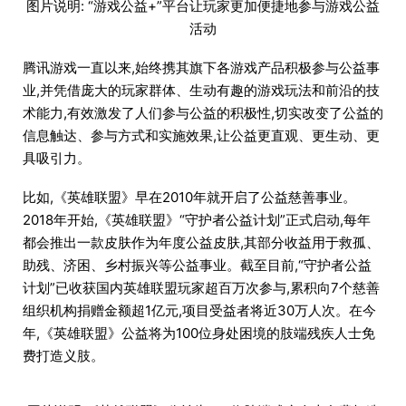
图片说明: “游戏公益+”平台让玩家更加便捷地参与游戏公益
活动
腾讯游戏一直以来,始终携其旗下各游戏产品积极参与公益事
业,并凭借庞大的玩家群体、生动有趣的游戏玩法和前沿的技
术能力,有效激发了人们参与公益的积极性,切实改变了公益的
信息触达、参与方式和实施效果,让公益更直观、更生动、更
具吸引力。
比如,《英雄联盟》早在2010年就开启了公益慈善事业。
2018年开始,《英雄联盟》“守护者公益计划”正式启动,每年
都会推出一款皮肤作为年度公益皮肤,其部分收益用于救孤、
助残、济困、乡村振兴等公益事业。截至目前,“守护者公益
计划”已收获国内英雄联盟玩家超百万次参与,累积向7个慈善
组织机构捐赠金额超1亿元,项目受益者将近30万人次。在今
年,《英雄联盟》公益将为100位身处困境的肢端残疾人士免
费打造义肢。