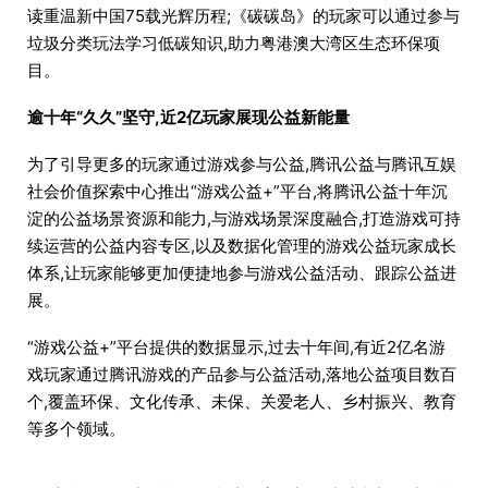
读重温新中国75载光辉历程;《碳碳岛》的玩家可以通过参与
垃圾分类玩法学习低碳知识,助力粤港澳大湾区生态环保项
目。
逾十年“久久”坚守,近2亿玩家展现公益新能量
为了引导更多的玩家通过游戏参与公益,腾讯公益与腾讯互娱
社会价值探索中心推出“游戏公益+”平台,将腾讯公益十年沉
淀的公益场景资源和能力,与游戏场景深度融合,打造游戏可持
续运营的公益内容专区,以及数据化管理的游戏公益玩家成长
体系,让玩家能够更加便捷地参与游戏公益活动、跟踪公益进
展。
“游戏公益+”平台提供的数据显示,过去十年间,有近2亿名游
戏玩家通过腾讯游戏的产品参与公益活动,落地公益项目数百
个,覆盖环保、文化传承、未保、关爱老人、乡村振兴、教育
等多个领域。