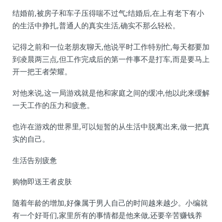
结婚前,被房子和车子压得喘不过气;结婚后,在上有老下有小
的生活中挣扎,普通人的真实生活,确实不那么轻松。
记得之前和一位老朋友聊天,他说平时工作特别忙,每天都要加
到凌晨两三点,但工作完成后的第一件事不是打车,而是要马上
开一把王者荣耀。
对他来说,这一局游戏就是他和家庭之间的缓冲,他以此来缓解
一天工作的压力和疲惫。
也许在游戏的世界里,可以短暂的从生活中脱离出来,做一把真
实的自己。
生活告别疲惫
购物即送王者皮肤
随着年龄的增加,好像属于男人自己的时间越来越少。小编就
有一个好哥们,家里所有的事情都是他来做,还要辛苦赚钱养