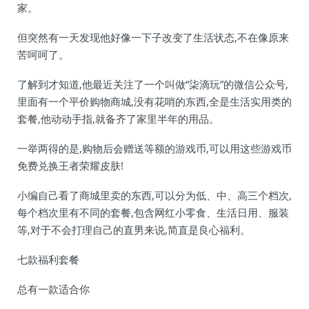
家。
但突然有一天发现他好像一下子改变了生活状态,不在像原来
苦呵呵了。
了解到才知道,他最近关注了一个叫做“柒滴玩”的微信公众号,
里面有一个平价购物商城,没有花哨的东西,全是生活实用类的
套餐,他动动手指,就备齐了家里半年的用品。
一举两得的是,购物后会赠送等额的游戏币,可以用这些游戏币
免费兑换王者荣耀皮肤!
小编自己看了商城里卖的东西,可以分为低、中、高三个档次,
每个档次里有不同的套餐,包含网红小零食、生活日用、服装
等,对于不会打理自己的直男来说,简直是良心福利。
七款福利套餐
总有一款适合你