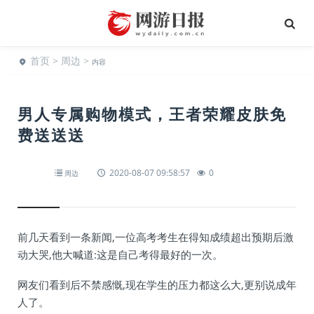
首页
>
周边
>
内容
男人专属购物模式，王者荣耀皮肤免
费送送送
2020-08-07 09:58:57
0
周边
前几天看到一条新闻,一位高考考生在得知成绩超出预期后激
动大哭,他大喊道:这是自己考得最好的一次。
网友们看到后不禁感慨,现在学生的压力都这么大,更别说成年
人了。