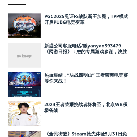
PGC2025见证FS战队新王加冕，TPP模式
开启PUBG电竞变革
新盛公司客服电话/微yanyan393479
《网游日报》：您的专属游戏参谋，决胜
数字战场不再靠运气！
热血集结，“决战四明山” 王者荣耀电竞赛
等你来战！
2024王者荣耀挑战者杯将至，北京WB积
极备战
《全民街篮》Steam抢先体验5月31日免