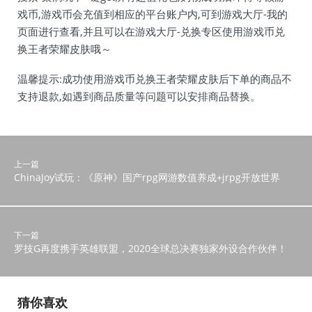
戏币,游戏币会充值到相应的平台账户内,可到游戏大厅-我的
页面进行查看,并且可以在游戏大厅-兑换专区使用游戏币兑
换王者荣耀皮肤哦～
温馨提示:成功使用游戏币兑换王者荣耀皮肤后下单的商品不
支持退款,如遇到商品质量等问题可以安排商品替换。
上一篇
ChinaJoy试玩：《原神》国产rpg网游数值养成+jrpg开放世界
下一篇
罗技G再度携手英雄联盟，2020全球总决赛独家外设合作伙伴！
猜你喜欢