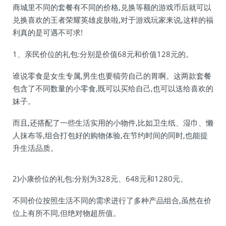
商城里不同的套餐有不同的价格,兑换等额的游戏币后就可以
兑换喜欢的王者荣耀英雄皮肤啦,对于游戏玩家来说,这样的福
利真的是可遇不可求!
1、亲民价位的礼包:分别是价值68元和价值128元的。
谁说零食是女生专属,男生也要犒劳自己的胃啊。这两款套餐
包含了不同数量的小零食,既可以买给自己,也可以送给喜欢的
妹子。
而且,还搭配了一些生活实用的小物件,比如卫生纸、湿巾、懒
人抹布等,组合打包好的购物体验,在节约时间的同时,也能提
升生活品质。
2)小康价位的礼包:分别为328元、648元和1280元。
不同价位按照生活不同的需求进行了多种产品组合,虽然在价
位上有所不同,但绝对物超所值。