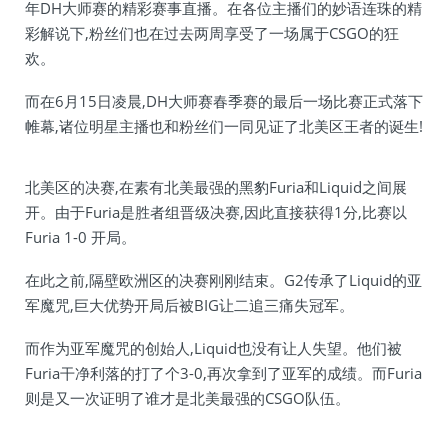
年DH大师赛的精彩赛事直播。在各位主播们的妙语连珠的精
彩解说下,粉丝们也在过去两周享受了一场属于CSGO的狂
欢。
而在6月15日凌晨,DH大师赛春季赛的最后一场比赛正式落下
帷幕,诸位明星主播也和粉丝们一同见证了北美区王者的诞生!
北美区的决赛,在素有北美最强的黑豹Furia和Liquid之间展
开。由于Furia是胜者组晋级决赛,因此直接获得1分,比赛以
Furia 1-0 开局。
在此之前,隔壁欧洲区的决赛刚刚结束。G2传承了Liquid的亚
军魔咒,巨大优势开局后被BIG让二追三痛失冠军。
而作为亚军魔咒的创始人,Liquid也没有让人失望。他们被
Furia干净利落的打了个3-0,再次拿到了亚军的成绩。而Furia
则是又一次证明了谁才是北美最强的CSGO队伍。