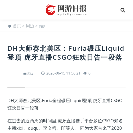
首页
>
周边
>
内容
DH大师赛北美区：Furia碾压Liquid
登顶 虎牙直播CSGO狂欢日告一段落
2020-06-15 11:56:21
0
周边
DH大师赛北美区:Furia全程碾压Liquid登顶 虎牙直播CSGO
狂欢日告一段落
在过去的近两周的时间里,虎牙直播携手平台多位CSGO知名
主播xixi、ququ、李文哲、FF等人,一同为大家带来了2020