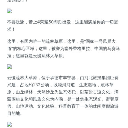
不要犹豫，带上#荣耀50即刻出发，这里能满足你的一切需
求！
这里，有国内唯一的疏林草原；这里，是“国家一号风景大
道”的核心区域；这里，被誉为塞外香格里拉、中国的马赛马
拉；这里就是云慢疏林大草原。
云慢疏林大草原，位于承德市丰宁县，由河北旅投集团巨资
兴建，占地约132公顷，以滦河河道，生态湿地，疏林草
原，山丘绿林，天然沙丘为生态依托，以茶盐古道文化、满
蒙围猎文化和民族文化为内涵，是一处集生态观光、野奢度
假、山地运动、文化体验、科普教育于一体的休闲度假旅游
目的地。