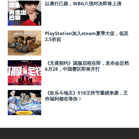
以勇行己路，WBG八强对决即将上演
PlayStation加入steam夏季大促，低至
2.5折起
《无畏契约》国服启程在即，发布会定档
6月28，中国赛区即将开打
《欢乐斗地主》518王炸节重磅来袭，王
炸福利都在等你！