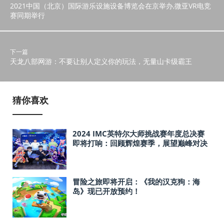
2021中国（北京）国际游乐设施设备博览会在京举办,微亚VR电竞
赛同期举行
下一篇
天龙八部网游：不要让别人定义你的玩法，无量山卡级霸王
猜你喜欢
2024 IMC英特尔大师挑战赛年度总决赛
即将打响：回顾辉煌赛季，展望巅峰对决
冒险之旅即将开启：《我的汉克狗：海
岛》现已开放预约！