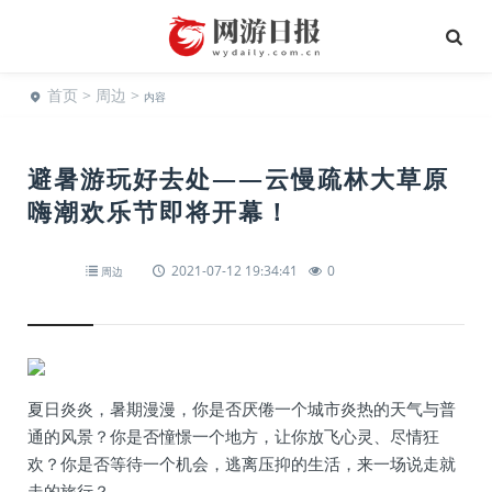
首页
>
周边
>
内容
避暑游玩好去处——云慢疏林大草原
嗨潮欢乐节即将开幕！
2021-07-12 19:34:41
0
周边
夏日炎炎，暑期漫漫，你是否厌倦一个城市炎热的天气与普
通的风景？你是否憧憬一个地方，让你放飞心灵、尽情狂
欢？你是否等待一个机会，逃离压抑的生活，来一场说走就
走的旅行？