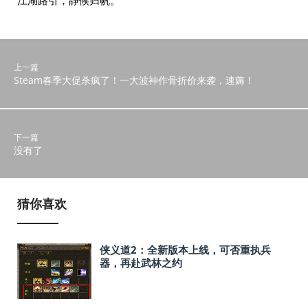
江湖路引，静候归帆。
上一篇
Steam春季大促杀疯了！一大波神作骨折价来袭，速薅！
下一篇
没有了
猜你喜欢
侠义道2：全新版本上线，可否重执兵
器，再赴武林之约