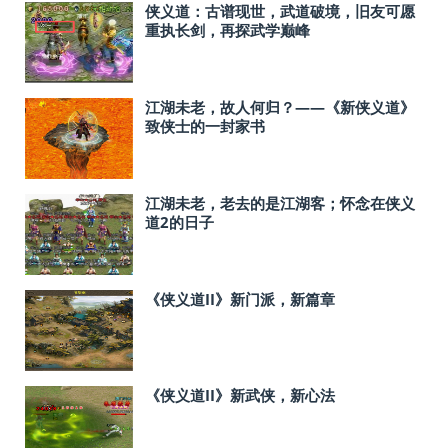
侠义道：古谱现世，武道破境，旧友可愿
重执长剑，再探武学巅峰
江湖未老，故人何归？——《新侠义道》
致侠士的一封家书
江湖未老，老去的是江湖客；怀念在侠义
道2的日子
《侠义道II》新门派，新篇章
《侠义道II》新武侠，新心法