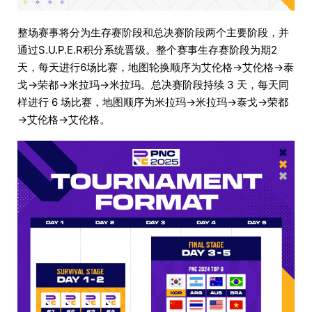
整场赛事将分为生存赛阶段和总决赛阶段两个主要阶段，并
通过S.U.P.E.R积分系统晋级。整个赛事生存赛阶段为期2
天，每天进行6场比赛，地图轮换顺序为艾伦格→艾伦格→泰
戈→荣都→米拉玛→米拉玛。总决赛阶段持续 3 天，每天同
样进行 6 场比赛，地图顺序为米拉玛→米拉玛→泰戈→荣都
→艾伦格→艾伦格。