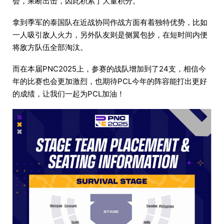
会，果断出击，因此积累了大量积分。
拿到季军的泰国队在近战协同作战方面有着独特优势，比如
一人吸引敌人火力，另外队友则是侧翼包抄，在短时间内便
将敌方队伍全部淘汰。
而在本届PNC2025上，参赛的战队增加到了24支，相信今
年的比赛也会更加激烈，也期待PCL今年的阵容能打出更好
的成绩，让我们一起为PCL加油！