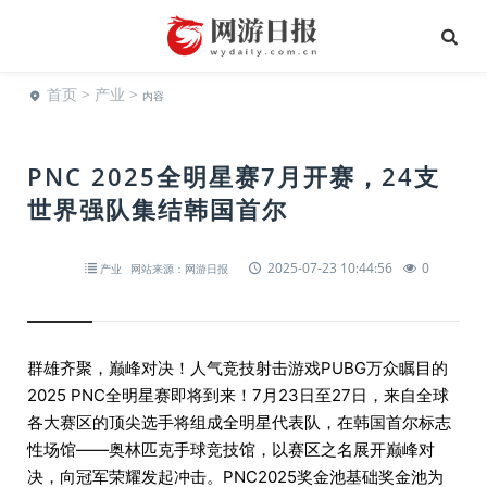
首页
>
产业
>
内容
PNC 2025全明星赛7月开赛，24支
世界强队集结韩国首尔
2025-07-23 10:44:56
0
产业
网站来源：网游日报
群雄齐聚，巅峰对决！人气竞技射击游戏PUBG万众瞩目的
2025 PNC全明星赛即将到来！7月23日至27日，来自全球
各大赛区的顶尖选手将组成全明星代表队，在韩国首尔标志
性场馆——奥林匹克手球竞技馆，以赛区之名展开巅峰对
决，向冠军荣耀发起冲击。PNC2025奖金池基础奖金池为