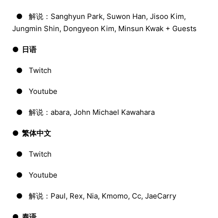
● 解说：Sanghyun Park, Suwon Han, Jisoo Kim,
Jungmin Shin, Dongyeon Kim, Minsun Kwak + Guests
● 日语
● Twitch
● Youtube
● 解说：abara, John Michael Kawahara
● 繁体中文
● Twitch
● Youtube
● 解说：Paul, Rex, Nia, Kmomo, Cc, JaeCarry
● 泰语