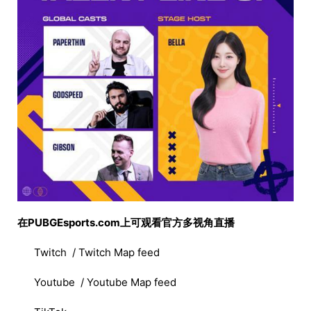
在PUBGEsports.com上可观看官方多视角直播
Twitch / Twitch Map feed
Youtube / Youtube Map feed