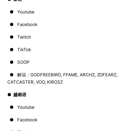
● Youtube
● Facebook
● Twitch
● TikTok
● SOOP
● 解说：GODFREEBIRD, FFAME, ARCHZ, ZOFEARZ,
CATCASTER, VOO, KIROSZ
● 越南语
● Youtube
● Facebook