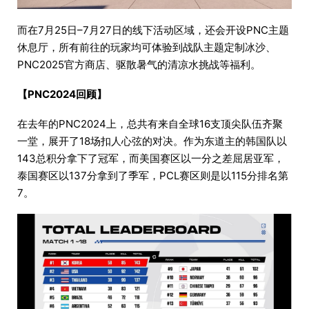
而在7月25日–7月27日的线下活动区域，还会开设PNC主题
休息厅，所有前往的玩家均可体验到战队主题定制冰沙、
PNC2025官方商店、驱散暑气的清凉水挑战等福利。
【PNC2024回顾】
在去年的PNC2024上，总共有来自全球16支顶尖队伍齐聚
一堂，展开了18场扣人心弦的对决。作为东道主的韩国队以
143总积分拿下了冠军，而美国赛区以一分之差屈居亚军，
泰国赛区以137分拿到了季军，PCL赛区则是以115分排名第
7。