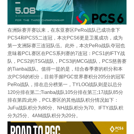
在洲际赛开赛以来，在东亚赛区PeRo战队已成功拿下
PCS4和PCS5二连冠，本次PCS6更是卫冕成功，成为
第一支洲际赛三连冠队伍。此外，本次PeRo战队夺冠也
意味着PCL赛区在PCS系列赛的7连冠：PCS1的IFTY战
队，PCS2的TSG战队，PCS3的MCG战队，PCS慈善赛
的Tianba战队。值得一提的是，结合春季赛的积分和本
次PCS6的积分，目前手握PGC世界赛积分205分的冠军
PeRo战队，排在总分榜第一，TYLOO战队则是以总分
120分排在第二;Tianba战队105分排在第三;17战队85分
排在第四;此外，PCL赛区的其他战队积分情况如下：
JuFu战队积分为80分、NH战队积分为70、IFTY战队积
分为25分、4AM战队积分为20分。