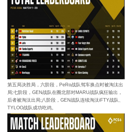
第五局决胜局，六阶段，PeRo战队驾车换点时被淘汰出
局;七阶段，GEN战队在圈北部对MARU战队疯狂输出，
后者被淘汰出局;八阶段，GEN战队连续淘汰iFTY战队、
TYLOO战队成功吃鸡。