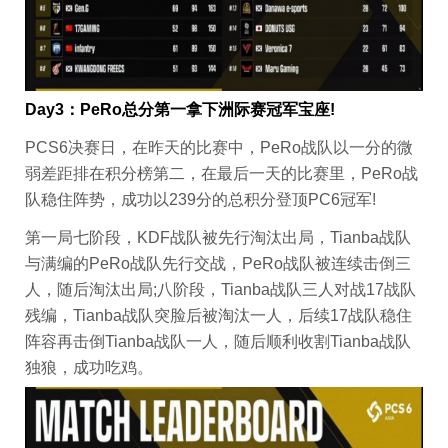
Day3：PeRo总分第一拿下洲际赛冠军宝座!
PCS6决赛日，在昨天的比赛中，PeRo战队以一分的微
弱差距排在积分榜第二，在最后一天的比赛里，PeRo战
队稳住阵势，成功以239分的总积分登顶PC6冠军!
第一局七阶段，KDF战队被先行淘汰出局，Tianba战队
与满编的PeRo战队先行交战，PeRo战队被连续击倒三
人，随后淘汰出局;八阶段，Tianba战队三人对战17战队
残编，Tianba战队突脸后被淘汰一人，后续17战队稳住
阵容再击倒Tianba战队一人，随后顺利收割Tianba战队
独狼，成功吃鸡。