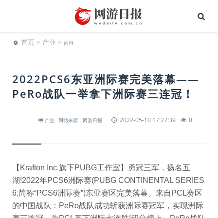
首页
>
产业
>
内容
2022PCS6东亚洲际赛完美落幕——
PeRo战队一举拿下洲际赛三连冠！
2022-05-10 17:27:39
0
产业
网站来源：网游日报
【Krafton Inc.旗下PUBG工作室】勇冠三军，扬名五
湖!2022年PCS6洲际赛(PUBG CONTINENTAL SERIES
6,简称“PCS6洲际赛”)东亚赛区完美落幕。来自PCL赛区
的中国战队：PeRo战队成功斩获洲际赛冠军，实现洲际