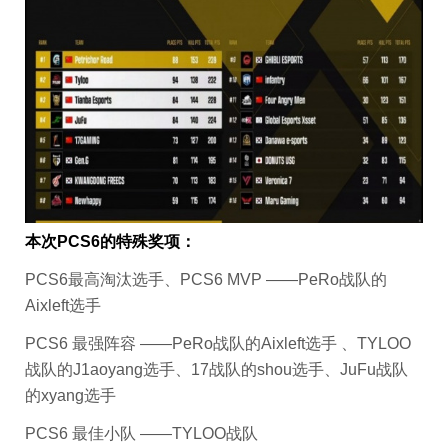
本次PCS6的特殊奖项：
PCS6最高淘汰选手、PCS6 MVP ——PeRo战队的
Aixleft选手
PCS6 最强阵容 ——PeRo战队的Aixleft选手 、TYLOO
战队的J1aoyang选手、17战队的shou选手、JuFu战队
的xyang选手
PCS6 最佳小队 ——TYLOO战队