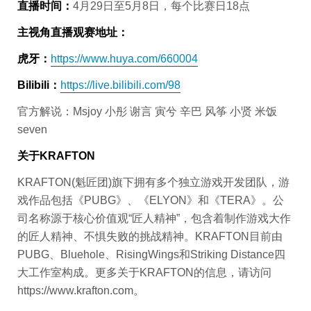
直播时间：
4月29日至5月8日，每个比赛日18点
主视角直播观赛地址：
虎牙：
https://www.huya.com/660004
Bilibili：
https://live.bilibili.com/98
官方解说：Msjoy 小彤 谢言 寅兮 辛巴 风筝 小贤 米饭
seven
关于KRAFTON
KRAFTON(魁匠团)旗下拥有多个独立游戏开发团队，游
戏作品包括《PUBG》、《ELYON》和《TERA》。公
司名称源于核心价值观“匠人精神”，包含着制作游戏大作
的匠人精神、不惧失败的挑战精神。KRAFTON目前由
PUBG、Bluehole、RisingWings和Striking Distance四
大工作室构成。更多关于KRAFTON的信息，请访问
https://www.krafton.com。