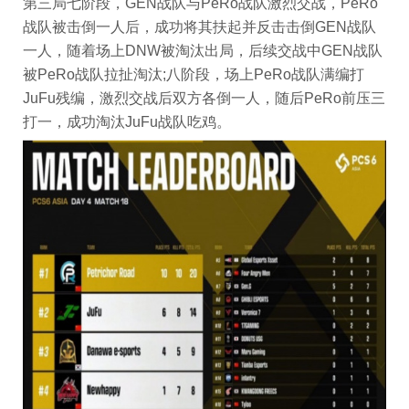
第三局七阶段，GEN战队与PeRo战队激烈交战，PeRo
战队被击倒一人后，成功将其扶起并反击击倒GEN战队
一人，随着场上DNW被淘汰出局，后续交战中GEN战队
被PeRo战队拉扯淘汰;八阶段，场上PeRo战队满编打
JuFu残编，激烈交战后双方各倒一人，随后PeRo前压三
打一，成功淘汰JuFu战队吃鸡。