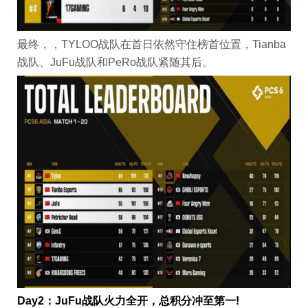
最终，，TYLOO战队在首日依然守住榜首位置，Tianba
战队、JuFu战队和PeRo战队紧随其后。
Day2：JuFu战队火力全开，总积分冲至第一!