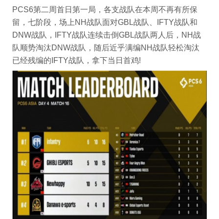
PCS6第二周首日第一局，各支战队在本周不再有所保
留，七阶段，场上NH战队面对GBL战队、IFTY战队和
DNW战队，IFTY战队连续击倒GBL战队两人后，NH战
队顺势淘汰DNW战队，随后近乎满编NH战队轻松淘汰
已经残编的IFTY战队，拿下当日首鸡!