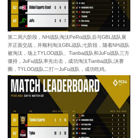
第二局六阶段，NH战队淘汰PeRo战队后与GBL战队展
开正面交战，并顺利淘汰GBL战队;七阶段，随着NH战队
被淘汰，场上TYLOO战队、Tianba战队和JuFu战队三方
僵持，JuFu战队率先出击，成功淘汰Tianba战队;决赛
圈，TYLOO战队二打一JuFu战队，成功吃鸡。