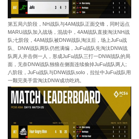
第五局六阶段，NH战队与4AM战队正面交锋，同时远点
MARU战队加入战场，混战中，4AM战队直接淘汰NH战
队;七阶段，4AM战队被DNW战队淘汰后，场上JuFu战
队、DNW战队两队仍然满编，JuFu战队先淘汰DNW战
队两人并击倒一人，形成JuFu战队三打一DNW战队的局
面，无奈DNW战队独狼在侧面连续偷掉JuFu战队两人;
八阶段，JuFu战队与DNW战队solo，拉扯中JuFu战队用
一颗完美手雷淘汰DNW成功吃鸡。