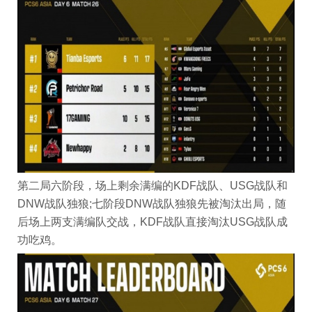
第二局六阶段，场上剩余满编的KDF战队、USG战队和
DNW战队独狼;七阶段DNW战队独狼先被淘汰出局，随
后场上两支满编队交战，KDF战队直接淘汰USG战队成
功吃鸡。