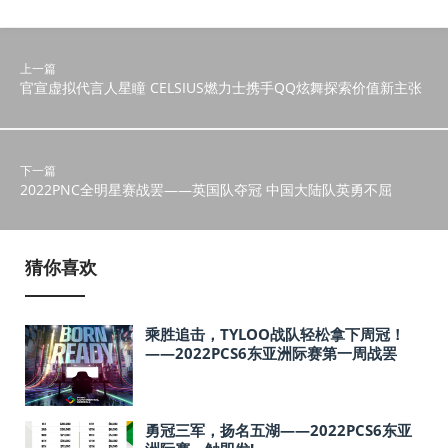
上一篇
官宣虚拟代言人星瞳 CELSIUS燃力士携手QQ炫舞探索价值新主张
下一篇
2022PNC全明星赛战罢——英国队夺冠 中国大陆队英勇不屈
猜你喜欢
乘胜追击，TYLOO战队轻松拿下周冠！
——2022PCS6东亚洲际赛第一周战罢
勇冠三军，扬名五湖——2022PCS6东亚