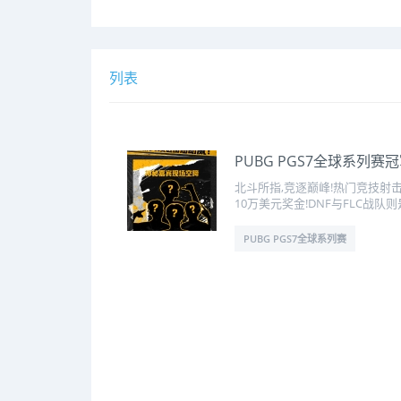
列表
PUBG PGS7全球系列
北斗所指,竞逐巅峰!热门竞技射击游
10万美元奖金!DNF与FLC战
PUBG PGS7全球系列赛