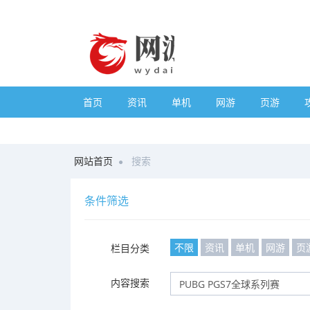
首页
资讯
单机
网游
页游
网站首页
搜索
条件筛选
不限
资讯
单机
网游
页
栏目分类
内容搜索