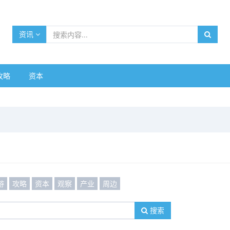
资讯
攻略
资本
游
攻略
资本
观察
产业
周边
搜索