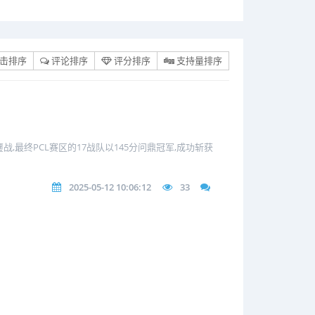
击排序
评论排序
评分排序
支持量排序
战,最终PCL赛区的17战队以145分问鼎冠军,成功斩获
2025-05-12 10:06:12
33